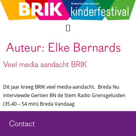
Auteur:
Elke Bernards
Veel media aandacht BRIK
Dit jaar kreeg BRIK veel media-aandacht. Breda Nu
interviewde Gertien BN de Stem Radio Grensgeluiden
(35.40 – 54 min) Breda Vandaag
Contact