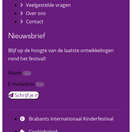
Veelgestelde vragen
Over ons
Contact
Nieuwsbrief
Blijf op de hoogte van de laatste ontwikkelingen
rond het festival!
Naam
E-mailadres
Schrijf je in
Brabants Internationaal Kinderfestival
Cookiebeleid