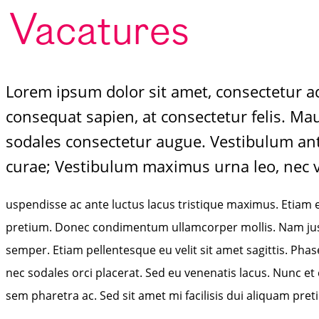
Vacatures
Lorem ipsum dolor sit amet, consectetur a
consequat sapien, at consectetur felis. Ma
sodales consectetur augue. Vestibulum ante
curae; Vestibulum maximus urna leo, nec va
uspendisse ac ante luctus lacus tristique maximus. Etiam 
pretium. Donec condimentum ullamcorper mollis. Nam justo n
semper. Etiam pellentesque eu velit sit amet sagittis. Pha
nec sodales orci placerat. Sed eu venenatis lacus. Nunc et 
sem pharetra ac. Sed sit amet mi facilisis dui aliquam pret