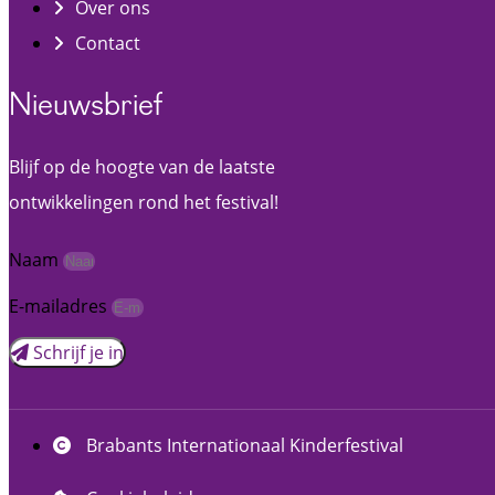
Over ons
Contact
Nieuwsbrief
Blijf op de hoogte van de laatste
ontwikkelingen rond het festival!
Naam
E-mailadres
Schrijf je in
Brabants Internationaal Kinderfestival