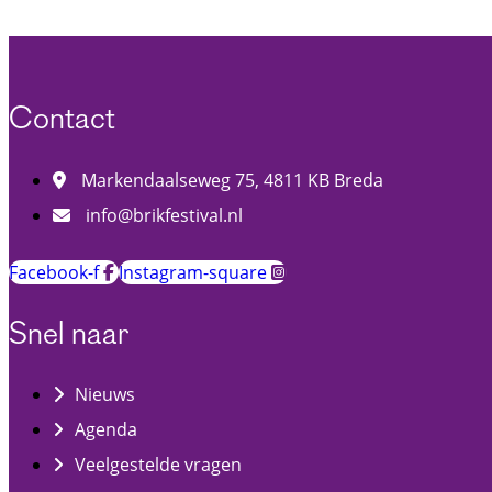
Contact
Markendaalseweg 75, 4811 KB Breda
info@brikfestival.nl
Facebook-f
Instagram-square
Snel naar
Nieuws
Agenda
Veelgestelde vragen