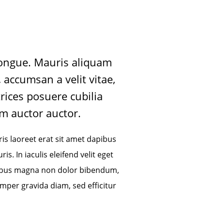
congue. Mauris aliquam
 accumsan a velit vitae,
rices posuere cubilia
am auctor auctor.
is laoreet erat sit amet dapibus
. In iaculis eleifend velit eget
finibus magna non dolor bibendum,
emper gravida diam, sed efficitur